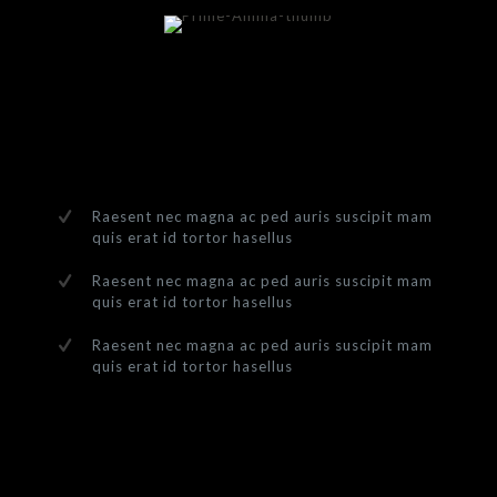
Alborn vito
mos nostra pertrone
Raesent nec magna ac ped auris suscipit mam
quis erat id tortor hasellus
Raesent nec magna ac ped auris suscipit mam
quis erat id tortor hasellus
Raesent nec magna ac ped auris suscipit mam
quis erat id tortor hasellus