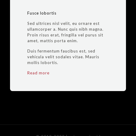
Fusce lobortis
Sed ultrices nisl velit, eu ornare est
ullamcorper a. Nunc quis nibh magna.
Proin risus erat, fringilla vel purus sit
amet, mattis porta enim.
Duis fermentum faucibus est, sed
vehicula velit sodales vitae. Mauris
mollis lobortis.
Read more