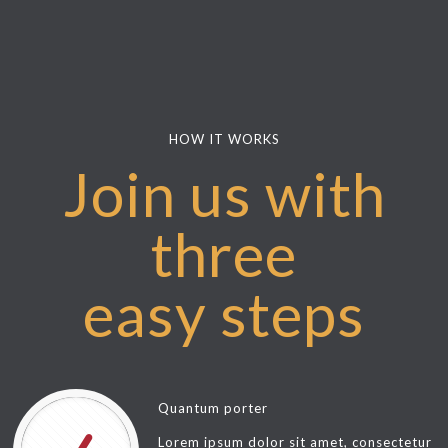
HOW IT WORKS
Join us with
three
easy steps
Quantum porter
Lorem ipsum dolor sit amet, consectetur